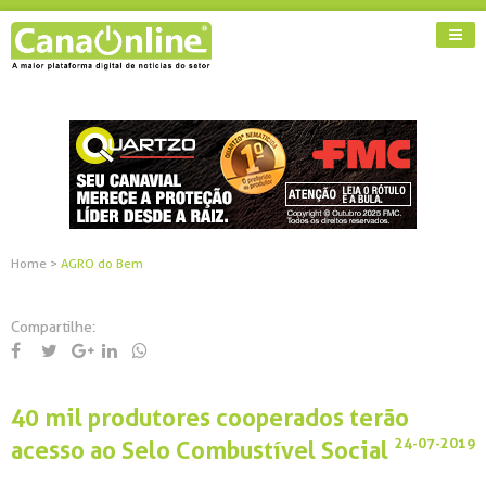
Home
>
AGRO do Bem
Compartilhe:
40 mil produtores cooperados terão
24-07-2019
acesso ao Selo Combustível Social