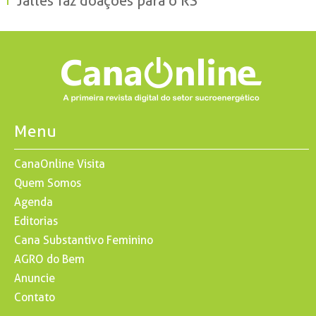
Jalles faz doações para o RS
Menu
CanaOnline Visita
Quem Somos
Agenda
Editorias
Cana Substantivo Feminino
AGRO do Bem
Anuncie
Contato