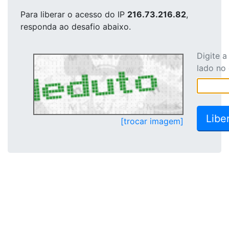
Para liberar o acesso
do IP
216.73.216.82
,
responda ao desafio abaixo.
Digite 
lado no
[trocar imagem]