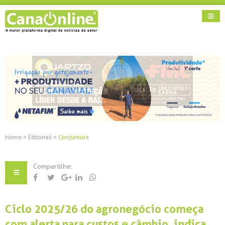
Home
>
Editorias
>
Conjuntura
Compartilhe:
Ciclo 2025/26 do agronegócio começa
com alerta para custos e câmbio, indica