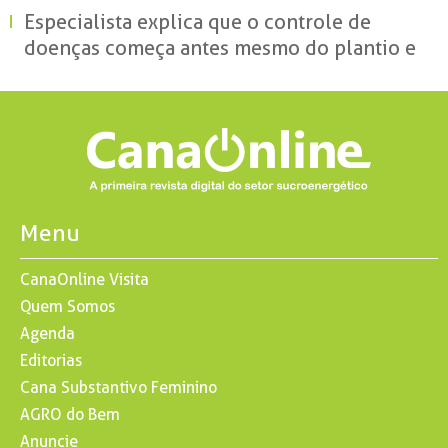
Especialista explica que o controle de
doenças começa antes mesmo do plantio e
reforça o papel da ciência para reduzir
perdas no campo
Menu
CanaOnline Visita
Quem Somos
Agenda
Editorias
Cana Substantivo Feminino
AGRO do Bem
Anuncie