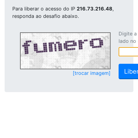
Para liberar o acesso
do IP
216.73.216.48
,
responda ao desafio abaixo.
Digite 
lado no
[trocar imagem]