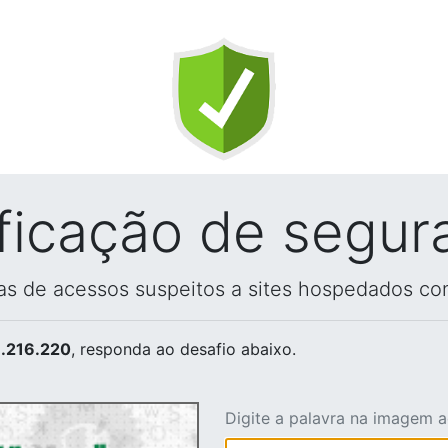
ificação de segur
vas de acessos suspeitos a sites hospedados co
.216.220
, responda ao desafio abaixo.
Digite a palavra na imagem 