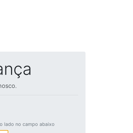
ança
nosco.
ao lado no campo abaixo