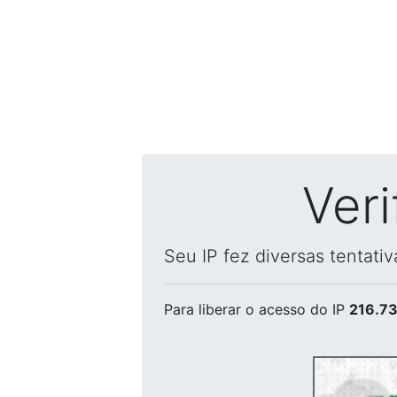
Ver
Seu IP fez diversas tentati
Para liberar o acesso
do IP
216.73