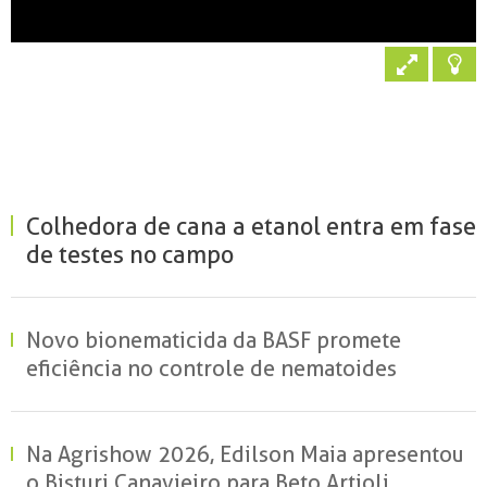
Colhedora de cana a etanol entra em fase
de testes no campo
Novo bionematicida da BASF promete
eficiência no controle de nematoides
Na Agrishow 2026, Edilson Maia apresentou
o Bisturi Canavieiro para Beto Artioli