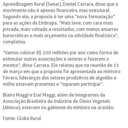
Aprendizagem Rural (Senar), Daniel Carrara, disse que o
movimento não é apenas financeiro, mas estrutural.
Segundo ele, a proposta é ter uma “nova formatação”
para as ações da Embrapa. “Mais leve, com cara mais
privada, mais voltada a resultados, com menos amarras
burocráticas e mais orçamento na atividade finalística”,
completou.
“Vamos colocar R$ 100 milhões por ano como forma de
estimular outras associações e setores a fazerem o
mesmo”, disse Carrara. Ele relatou que na reunião de 11
de março em que a proposta foi apresentada ao ministro
Fávaro, lideranças dos setores produtivos de algodão e
milho estavam presentes e “toparam participar”.
Blairo Maggi e Eraí Maggi, além de integrantes da
Associação Brasileira da Indústria de Óleos Vegetais
(Abiove), estavam no gabinete do ministro na ocasião.
Fonte: Globo Rural