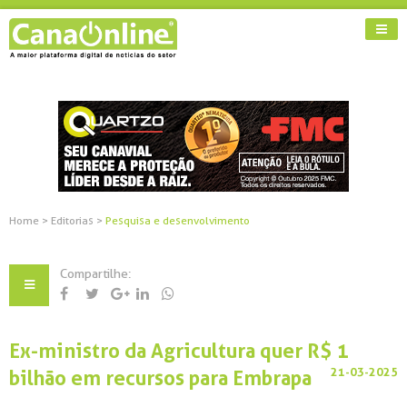
Home
>
Editorias
>
Pesquisa e desenvolvimento
Compartilhe:
Ex-ministro da Agricultura quer R$ 1
21-03-2025
bilhão em recursos para Embrapa