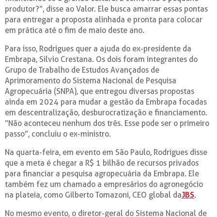
produtor?”, disse ao Valor. Ele busca amarrar essas pontas
para entregar a proposta alinhada e pronta para colocar
em prática até o fim de maio deste ano.
Para isso, Rodrigues quer a ajuda do ex-presidente da
Embrapa, Silvio Crestana. Os dois foram integrantes do
Grupo de Trabalho de Estudos Avançados de
Aprimoramento do Sistema Nacional de Pesquisa
Agropecuária (SNPA), que entregou diversas propostas
ainda em 2024 para mudar a gestão da Embrapa focadas
em descentralização, desburocratização e financiamento.
“Não aconteceu nenhum dos três. Esse pode ser o primeiro
passo”, concluiu o ex-ministro.
Na quarta-feira, em evento em São Paulo, Rodrigues disse
que a meta é chegar a R$ 1 bilhão de recursos privados
para financiar a pesquisa agropecuária da Embrapa. Ele
também fez um chamado a empresários do agronegócio
na plateia, como Gilberto Tomazoni, CEO global da
JBS
.
No mesmo evento, o diretor-geral do Sistema Nacional de