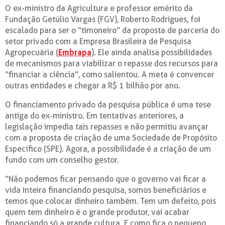
O ex-ministro da Agricultura e professor emérito da
Fundação Getúlio Vargas (FGV), Roberto Rodrigues, foi
escalado para ser o “timoneiro” da proposta de parceria do
setor privado com a Empresa Brasileira de Pesquisa
Agropecuária (
Embrapa
). Ele ainda analisa possibilidades
de mecanismos para viabilizar o repasse dos recursos para
“financiar a ciência”, como salientou. A meta é convencer
outras entidades e chegar a R$ 1 bilhão por ano.
O financiamento privado da pesquisa pública é uma tese
antiga do ex-ministro. Em tentativas anteriores, a
legislação impedia tais repasses e não permitiu avançar
com a proposta de criação de uma Sociedade de Propósito
Específico (SPE). Agora, a possibilidade é a criação de um
fundo com um conselho gestor.
“Não podemos ficar pensando que o governo vai ficar a
vida inteira financiando pesquisa, somos beneficiários e
temos que colocar dinheiro também. Tem um defeito, pois
quem tem dinheiro é o grande produtor, vai acabar
financiando só a grande cultura. E como fica o pequeno