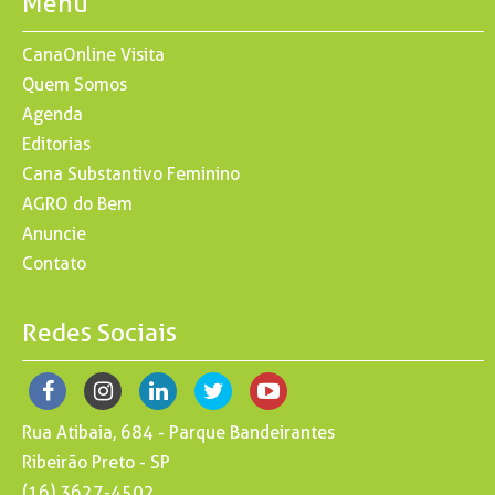
Menu
CanaOnline Visita
Quem Somos
Agenda
Editorias
Cana Substantivo Feminino
AGRO do Bem
Anuncie
Contato
Redes Sociais
Rua Atibaia, 684 - Parque Bandeirantes
Ribeirão Preto - SP
(16) 3627-4502