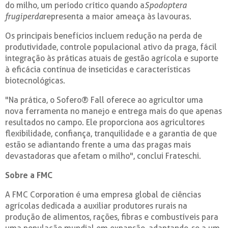
do milho, um período crítico quando a
Spodoptera
frugiperda
representa a maior ameaça às lavouras.
Os principais benefícios incluem redução na perda de
produtividade, controle populacional ativo da praga, fácil
integração às práticas atuais de gestão agrícola e suporte
à eficácia contínua de inseticidas e características
biotecnológicas.
"Na prática, o Sofero® Fall oferece ao agricultor uma
nova ferramenta no manejo e entrega mais do que apenas
resultados no campo. Ele proporciona aos agricultores
flexibilidade, confiança, tranquilidade e a garantia de que
estão se adiantando frente a uma das pragas mais
devastadoras que afetam o milho", conclui Frateschi.
Sobre a FMC
A FMC Corporation é uma empresa global de ciências
agrícolas dedicada a auxiliar produtores rurais na
produção de alimentos, rações, fibras e combustíveis para