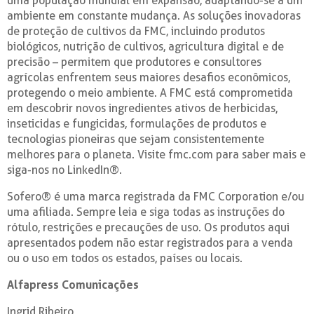
uma população mundial em expansão, adaptando-se a um
ambiente em constante mudança. As soluções inovadoras
de proteção de cultivos da FMC, incluindo produtos
biológicos, nutrição de cultivos, agricultura digital e de
precisão – permitem que produtores e consultores
agrícolas enfrentem seus maiores desafios econômicos,
protegendo o meio ambiente. A FMC está comprometida
em descobrir novos ingredientes ativos de herbicidas,
inseticidas e fungicidas, formulações de produtos e
tecnologias pioneiras que sejam consistentemente
melhores para o planeta. Visite fmc.com para saber mais e
siga-nos no LinkedIn®.
Sofero® é uma marca registrada da FMC Corporation e/ou
uma afiliada. Sempre leia e siga todas as instruções do
rótulo, restrições e precauções de uso. Os produtos aqui
apresentados podem não estar registrados para a venda
ou o uso em todos os estados, países ou locais.
Alfapress Comunicações
Ingrid Ribeiro