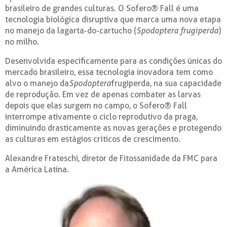
brasileiro de grandes culturas. O Sofero® Fall é uma
tecnologia biológica disruptiva que marca uma nova etapa
no manejo da lagarta-do-cartucho (
Spodoptera frugiperda
)
no milho.
Desenvolvida especificamente para as condições únicas do
mercado brasileiro, essa tecnologia inovadora tem como
alvo o manejo da
Spodoptera
frugiperda, na sua capacidade
de reprodução. Em vez de apenas combater as larvas
depois que elas surgem no campo, o Sofero® Fall
interrompe ativamente o ciclo reprodutivo da praga,
diminuindo drasticamente as novas gerações e protegendo
as culturas em estágios críticos de crescimento.
Alexandre Frateschi, diretor de Fitossanidade da FMC para
a América Latina.