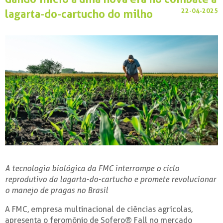
22-04-2025
lagarta-do-cartucho do milho
A tecnologia biológica da FMC interrompe o ciclo
reprodutivo da lagarta-do-cartucho e promete revolucionar
o manejo de pragas no Brasil
A FMC, empresa multinacional de ciências agrícolas,
apresenta o feromônio de Sofero® Fall no mercado