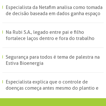
Especialista da Netafim analisa como tomada
de decisão baseada em dados ganha espaço
no campo e redefine a gestão hídrica das
propriedades rurais
Na Rubi S.A., legado entre pai e filho
fortalece laços dentro e fora do trabalho
Segurança para todos é tema de palestra na
Estiva Bioenergia
Especialista explica que o controle de
doenças começa antes mesmo do plantio e
reforça o papel da ciência para reduzir
perdas no campo