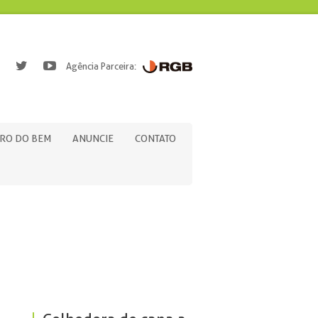
Agência Parceira:
RO DO BEM
ANUNCIE
CONTATO