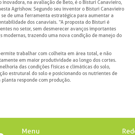
inovadora, na avaliação de Beto, é o Bisturi Canavieiro,
sta Agrishow. Segundo seu inventor o Bisturi Canavieiro
 se de uma ferramenta estratégica para aumentar a
ntabilidade dos canaviais. “A proposta do Bisturi é
tentes no setor, sem desmerecer avanços importantes
ras modernas, trazendo uma nova condição de manejo do
ermite trabalhar com colheita em área total, e não
etamente em maior produtividade ao longo dos cortes.
 melhoria das condições físicas e climáticas do solo,
ção estrutural do solo e posicionando os nutrientes de
 planta responde com produção.
Menu
Red