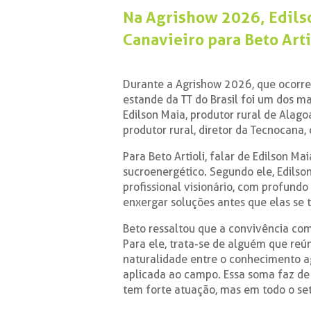
Na Agrishow 2026, Edilso
Canavieiro para Beto Arti
Durante a Agrishow 2026, que ocorreu
estande da TT do Brasil foi um dos mai
Edilson Maia, produtor rural de Alagoa
produtor rural, diretor da Tecnocana,
Para Beto Artioli, falar de Edilson M
sucroenergético. Segundo ele, Edilso
profissional visionário, com profund
enxergar soluções antes que elas s
Beto ressaltou que a convivência co
Para ele, trata-se de alguém que reú
naturalidade entre o conhecimento ag
aplicada ao campo. Essa soma faz de
tem forte atuação, mas em todo o set