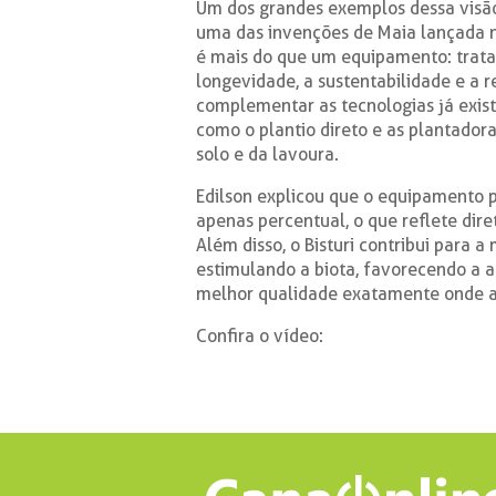
Um dos grandes exemplos dessa visão 
uma das invenções de Maia lançada ne
é mais do que um equipamento: trata
longevidade, a sustentabilidade e a re
complementar as tecnologias já exis
como o plantio direto e as plantado
solo e da lavoura.
Edilson explicou que o equipamento p
apenas percentual, o que reflete dir
Além disso, o Bisturi contribui para a
estimulando a biota, favorecendo a a
melhor qualidade exatamente onde a
Confira o vídeo: