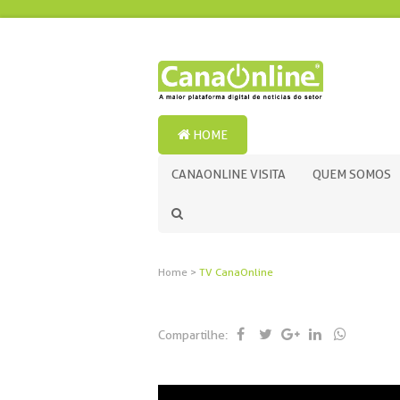
HOME
CANAONLINE VISITA
QUEM SOMOS
Home
>
TV CanaOnline
Compartilhe: