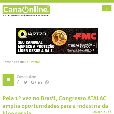
Home
>
Editorias
>
Eventos
Compartilhe:
Pela 1ª vez no Brasil, Congresso ATALAC
amplia oportunidades para a indústria da
06-07-2026
bioenergia