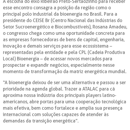
A escolha do eixo Ribeirão Preto-Sertãozinho para receber
esse encontro consagra a posição da região como o
principal polo industrial da bioenergia no Brasil. Para a
presidente do CEISE Br (Centro Nacional das Indústrias do
Setor Sucroenergético e Biocombustíveis), Rosana Amadeu,
o congresso chega como uma oportunidade concreta para
as empresas fornecedoras de bens de capital, engenharia,
inovação e demais serviços para esse ecossistema –
representadas pela entidade e pela CPL (Cadeia Produtiva
Local) Bioenergia – de acessar novos mercados para
prospectar e expandir negócios, especialmente nesse
momento de transformação da matriz energética mundial.
“A bioenergia deixou de ser uma alternativa e passou a ser
prioridade na agenda global. Trazer a ATALAC para cá
aproxima nossa indústria dos principais players latino-
americanos, abre portas para uma cooperação tecnológica
mais efetiva, bem como fortalece e amplia sua presença
internacional com soluções capazes de atender às
demandas da transição energética”.