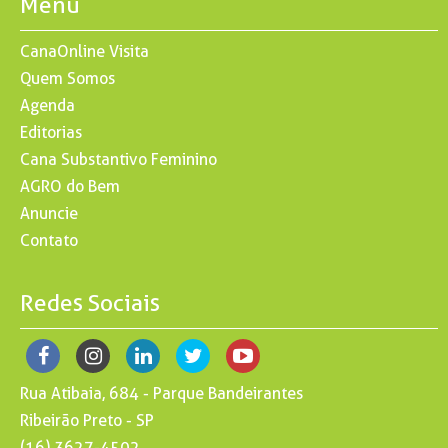
Menu
CanaOnline Visita
Quem Somos
Agenda
Editorias
Cana Substantivo Feminino
AGRO do Bem
Anuncie
Contato
Redes Sociais
Rua Atibaia, 684 - Parque Bandeirantes
Ribeirão Preto - SP
(16) 3627-4502