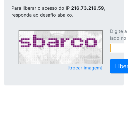
Para liberar o acesso
do IP
216.73.216.59
,
responda ao desafio abaixo.
Digite 
lado no
[trocar imagem]