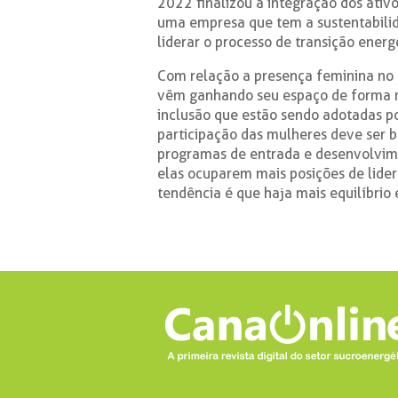
2022 finalizou a integração dos ativo
uma empresa que tem a sustentabilid
liderar o processo de transição energé
Com relação a presença feminina no s
vêm ganhando seu espaço de forma ma
inclusão que estão sendo adotadas p
participação das mulheres deve ser b
programas de entrada e desenvolvi
elas ocuparem mais posições de lider
tendência é que haja mais equilíbrio 