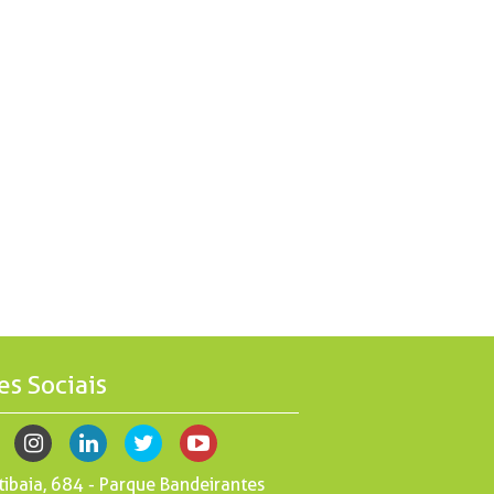
es Sociais
tibaia, 684 - Parque Bandeirantes