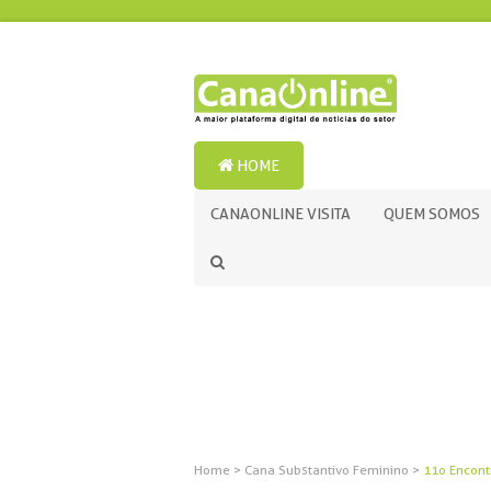
HOME
CANAONLINE VISITA
QUEM SOMOS
Home
>
Cana Substantivo Feminino
>
11o Encont