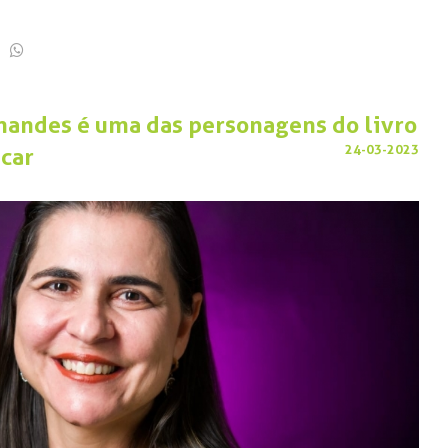
nandes é uma das personagens do livro
24-03-2023
car