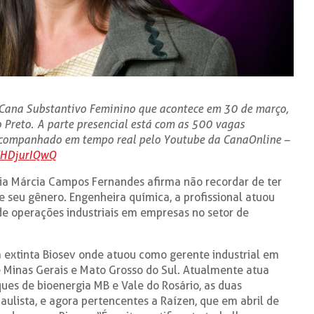
 Cana Substantivo Feminino que acontece em 30 de março,
 Preto. A parte presencial está com as 500 vagas
acompanhado em tempo real pelo Youtube da CanaOnline –
KHDjurIQwQ
ânia Márcia Campos Fernandes afirma não recordar de ter
 seu gênero. Engenheira química, a profissional atuou
de operações industriais em empresas no setor de
á extinta Biosev onde atuou como gerente industrial em
 Minas Gerais e Mato Grosso do Sul. Atualmente atua
ques de bioenergia MB e Vale do Rosário, as duas
aulista, e agora pertencentes a Raízen, que em abril de