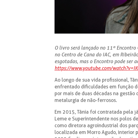
O livro será lançado no 11º Encontro
no Centro de Cana do IAC, em Ribeirão
esgotadas, mas o Encontro pode ser 
https://www.youtube.com/watch?v=I
Ao longo de sua vida profissional, T
enfrentado dificuldades em função de
por mais de duas décadas na gestão 
metalurgia de não-ferrosos.
Em 2015, Tânia foi contratada pela j
Leme e Superintendente nos polos de
como diretora agroindustrial dos par
localizada em Morro Agudo, interior p