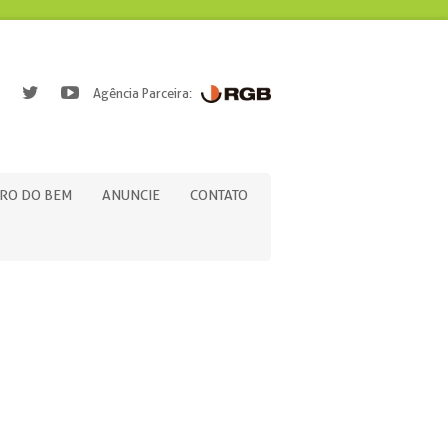
Agência Parceira:
RO DO BEM
ANUNCIE
CONTATO