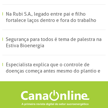
no campo e redefine a gestão hídrica das
propriedades rurais
Na Rubi S.A., legado entre pai e filho
fortalece laços dentro e fora do trabalho
Segurança para todos é tema de palestra na
Estiva Bioenergia
Especialista explica que o controle de
doenças começa antes mesmo do plantio e
reforça o papel da ciência para reduzir
perdas no campo