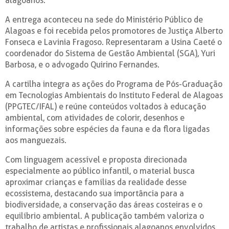
alagoanos.
A entrega aconteceu na sede do Ministério Público de
Alagoas e foi recebida pelos promotores de Justiça Alberto
Fonseca e Lavinia Fragoso. Representaram a Usina Caeté o
coordenador do Sistema de Gestão Ambiental (SGA), Yuri
Barbosa, e o advogado Quirino Fernandes.
A cartilha integra as ações do Programa de Pós-Graduação
em Tecnologias Ambientais do Instituto Federal de Alagoas
(PPGTEC/IFAL) e reúne conteúdos voltados à educação
ambiental, com atividades de colorir, desenhos e
informações sobre espécies da fauna e da flora ligadas
aos manguezais.
Com linguagem acessível e proposta direcionada
especialmente ao público infantil, o material busca
aproximar crianças e famílias da realidade desse
ecossistema, destacando sua importância para a
biodiversidade, a conservação das áreas costeiras e o
equilíbrio ambiental. A publicação também valoriza o
trabalho de artistas e profissionais alagoanos envolvidos