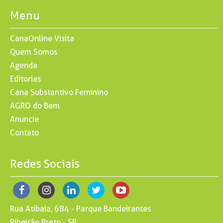
Menu
CanaOnline Visita
Quem Somos
Agenda
Editorias
Cana Substantivo Feminino
AGRO do Bem
Anuncie
Contato
Redes Sociais
Rua Atibaia, 684 - Parque Bandeirantes
Ribeirão Preto - SP