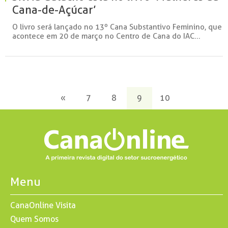
Cana-de-Açúcar’
O livro será lançado no 13º Cana Substantivo Feminino, que
acontece em 20 de março no Centro de Cana do IAC...
«
7
8
9
10
Menu
CanaOnline Visita
Quem Somos