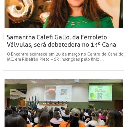
Samantha Calefi Gallo, da Ferroleto
Válvulas, será debatedora no 13º Cana
Substantivo Feminino
O Encontro acontece em 20 de março no Centro de Cana do
IAC, em Ribeirão Preto – SP. Inscrições pelo link: ...