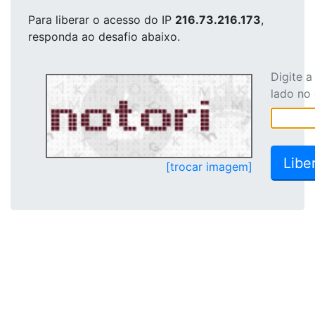
Para liberar o acesso
do IP
216.73.216.173
,
responda ao desafio abaixo.
Digite 
lado no
[trocar imagem]